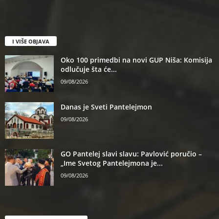
I VIŠE OBJAVA
Oko 100 primedbi na novi GUP Niša: Komisija
odlučuje šta će...
09/08/2026
Danas je Sveti Pantelejmon
09/08/2026
GO Pantelej slavi slavu: Pavlović poručio –
„Ime Svetog Pantelejmona je...
09/08/2026