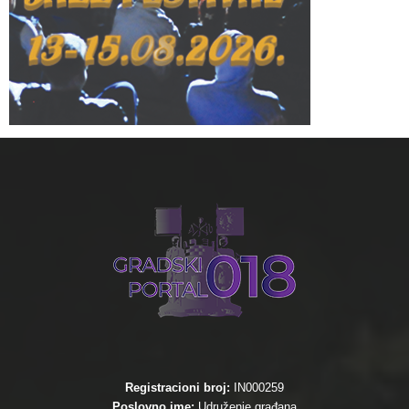
Registracioni broj:
IN000259
Poslovno ime:
Udruženje građana