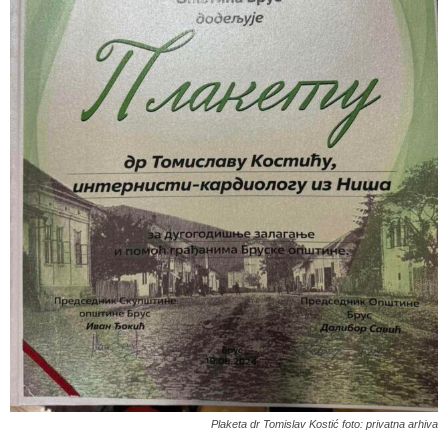
Plaketa dr Tomislav Kostić foto: privatna arhiva