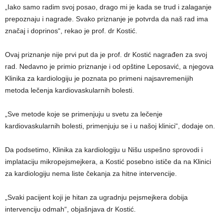
„Iako samo radim svoj posao, drago mi je kada se trud i zalaganje
prepoznaju i nagrade. Svako priznanje je potvrda da naš rad ima
značaj i doprinos“, rekao je prof. dr Kostić.
Ovaj priznanje nije prvi put da je prof. dr Kostić nagrađen za svoj
rad. Nedavno je primio priznanje i od opštine Leposavić, a njegova
Klinika za kardiologiju je poznata po primeni najsavremenijih
metoda lečenja kardiovaskularnih bolesti.
„Sve metode koje se primenjuju u svetu za lečenje
kardiovaskularnih bolesti, primenjuju se i u našoj klinici“, dodaje on.
Da podsetimo, Klinika za kardiologiju u Nišu uspešno sprovodi i
implataciju mikropejsmejkera, a Kostić posebno ističe da na Klinici
za kardiologiju nema liste čekanja za hitne intervencije.
„Svaki pacijent koji je hitan za ugradnju pejsmejkera dobija
intervenciju odmah“, objašnjava dr Kostić.