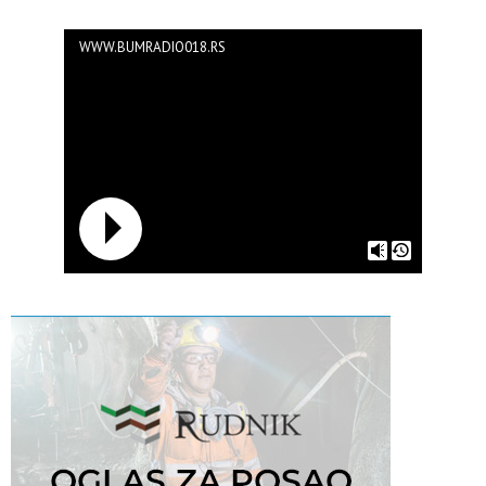
WWW.BUMRADIO018.RS