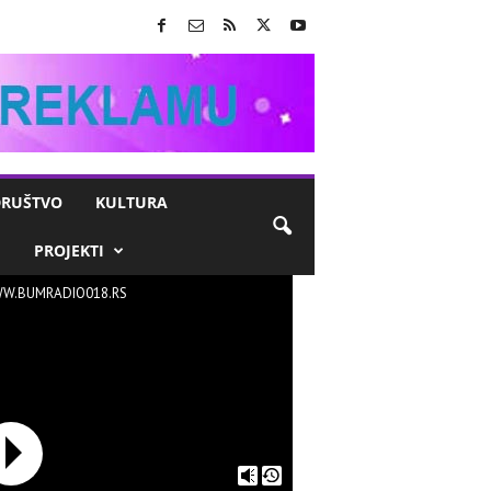
RUŠTVO
KULTURA
M
PROJEKTI
W.BUMRADIO018.RS