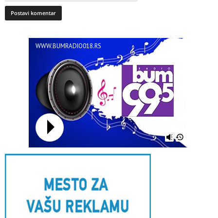
WWW.BUMRADIO018.RS