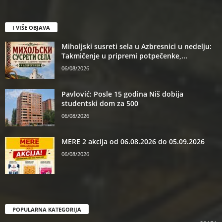
I VIŠE OBJAVA
Miholjski susreti sela u Azbresnici u nedelju:
Takmičenje u pripremi potpečenke,...
06/08/2026
Pavlović: Posle 15 godina Niš dobija
studentski dom za 500
06/08/2026
MERE 2 akcija od 06.08.2026 do 05.09.2026
06/08/2026
POPULARNA KATEGORIJA