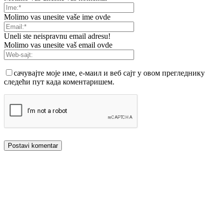
Molimo vas unesite vaše ime ovde
Uneli ste neispravnu email adresu!
Molimo vas unesite vaš email ovde
сачувајте моје име, е-маил и веб сајт у овом прегледнику
следећи пут када коментаришем.