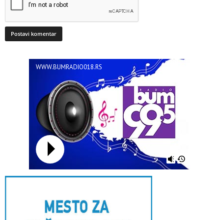
WWW.BUMRADIO018.RS