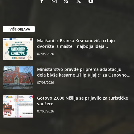
I VIŠE OBJAVA
Mališani iz Branka Krsmanovića crtaju
dvorište iz mašte – najbolja ideja...
07/08/2026
Ministarstvo pravde priprema adaptaciju
dela bivše kasarne „Filip Kljajić” za Osnovno...
07/08/2026
Gotovo 2.000 Nišlija se prijavilo za turističke
vaučere
07/08/2026