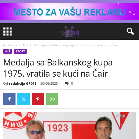
Naslovna
Niš
Medalja sa Balkanskog kupa 1975. vratila se kući na Čair
NIŠ
SPORT
Medalja sa Balkanskog kupa
1975. vratila se kući na Čair
Od
redakcija GP018
-
30/06/2025
0