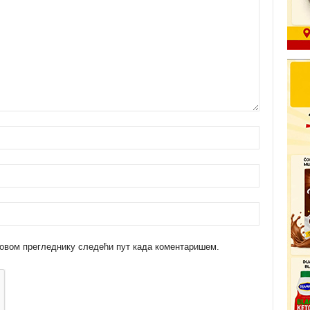
 у овом прегледнику следећи пут када коментаришем.