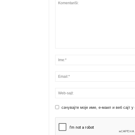
сачувајте моје име, е-маил и веб сајт