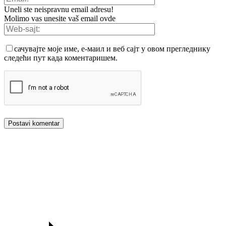
Uneli ste neispravnu email adresu!
Molimo vas unesite vaš email ovde
сачувајте моје име, е-маил и веб сајт у овом прегледнику
следећи пут када коментаришем.