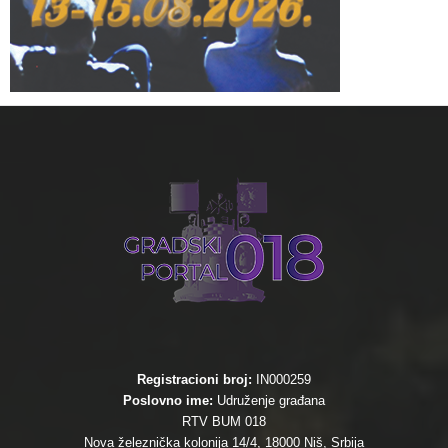
Registracioni broj:
IN000259
Poslovno ime:
Udruženje građana
RTV BUM 018
Nova železnička kolonija 14/4, 18000 Niš, Srbija