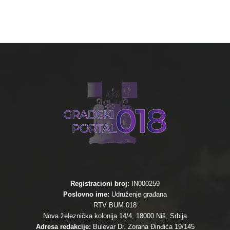
Registracioni broj:
IN000259
Poslovno ime:
Udruženje građana
RTV BUM 018
Nova železnička kolonija 14/4, 18000 Niš, Srbija
Adresa redakcije:
Bulevar Dr. Zorana Đinđića 19/145