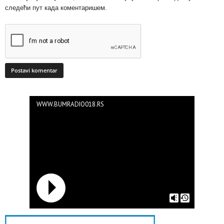
следећи пут када коментаришем.
WWW.BUMRADIO018.RS