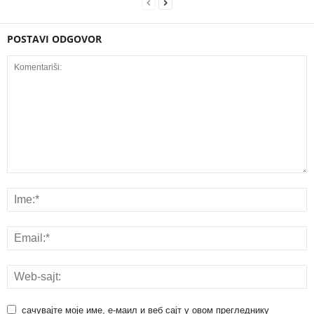
POSTAVI ODGOVOR
сачувајте моје име, е-маил и веб сајт у овом прегледнику