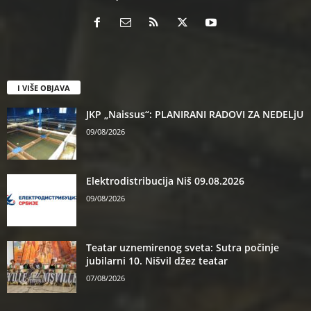
I VIŠE OBJAVA
JKP „Naissus“: PLANIRANI RADOVI ZA NEDELjU
09/08/2026
Elektrodistribucija Niš 09.08.2026
09/08/2026
Teatar uznemirenog sveta: Sutra počinje
jubilarni 10. Nišvil džez teatar
07/08/2026