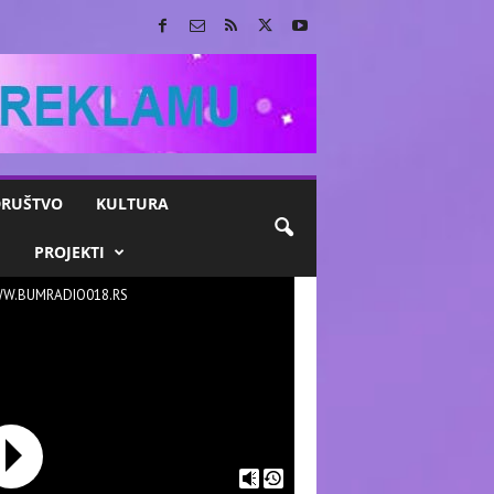
RUŠTVO
KULTURA
M
PROJEKTI
W.BUMRADIO018.RS