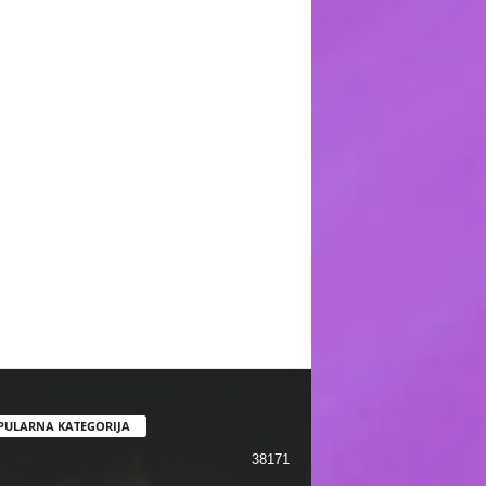
PULARNA KATEGORIJA
38171