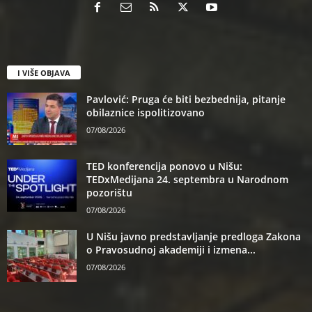
I VIŠE OBJAVA
Pavlović: Pruga će biti bezbednija, pitanje
obilaznice ispolitizovano
07/08/2026
TED konferencija ponovo u Nišu:
TEDxMedijana 24. septembra u Narodnom
pozorištu
07/08/2026
U Nišu javno predstavljanje predloga Zakona
o Pravosudnoj akademiji i izmena...
07/08/2026