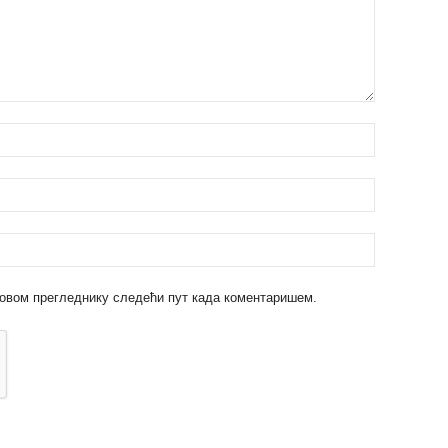
 у овом прегледнику следећи пут када коментаришем.