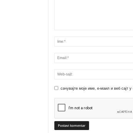
сачувајте моје име, е-маил и веб сајт