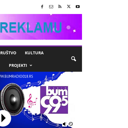
RUŠTVO
KULTURA
M
PROJEKTI
W.BUMRADIO018.RS