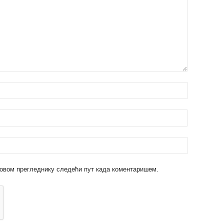
 у овом прегледнику следећи пут када коментаришем.