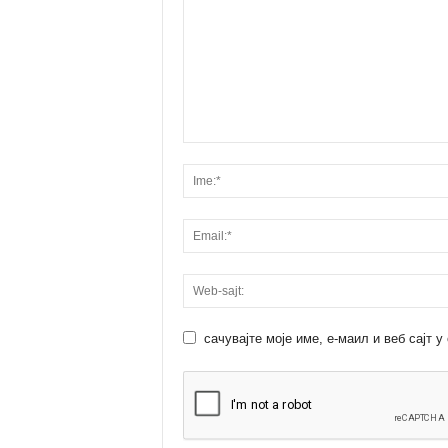
сачувајте моје име, е-маил и веб сајт