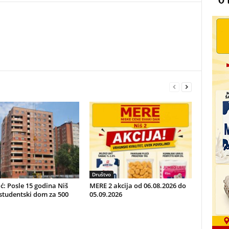
Društvo
ć: Posle 15 godina Niš
MERE 2 akcija od 06.08.2026 do
studentski dom za 500
05.09.2026