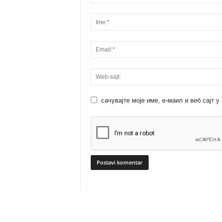
сачувајте моје име, е-маил и веб сајт