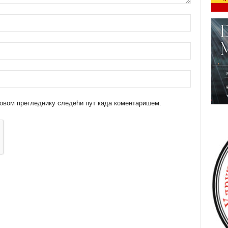
 у овом прегледнику следећи пут када коментаришем.