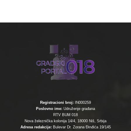
Registracioni broj:
IN000259
Poslovno ime:
Udruženje građana
RTV BUM 018
Nova železnička kolonija 14/4, 18000 Niš, Srbija
Adresa redakcije:
Bulevar Dr. Zorana Đinđića 19/145