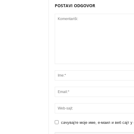
POSTAVI ODGOVOR
сачувајте моје име, е-маил и веб сајт