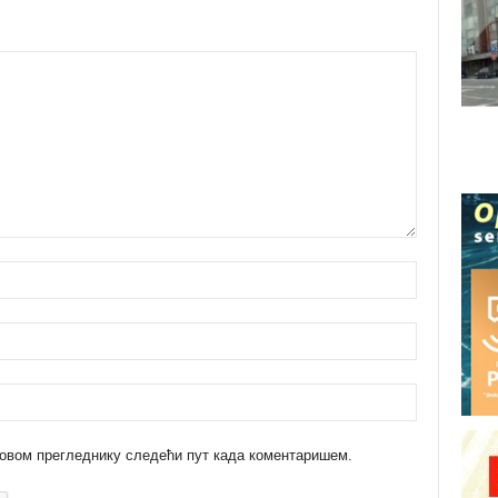
 у овом прегледнику следећи пут када коментаришем.