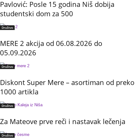
Pavlović: Posle 15 godina Niš dobija
studentski dom za 500
Društvo
MERE 2 akcija od 06.08.2026 do
05.09.2026
Društvo
Diskont Super Mere – asortiman od preko
1000 artikla
Društvo
Za Mateove prve reči i nastavak lečenja
Društvo