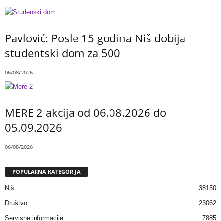
Pavlović: Posle 15 godina Niš dobija
studentski dom za 500
06/08/2026
MERE 2 akcija od 06.08.2026 do
05.09.2026
06/08/2026
POPULARNA KATEGORIJA
Niš
38150
Društvo
23062
Servisne informacije
7885