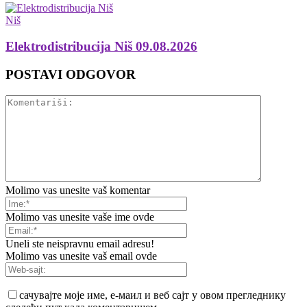
Niš
Elektrodistribucija Niš 09.08.2026
POSTAVI ODGOVOR
Molimo vas unesite vaš komentar
Molimo vas unesite vaše ime ovde
Uneli ste neispravnu email adresu!
Molimo vas unesite vaš email ovde
сачувајте моје име, е-маил и веб сајт у овом прегледнику