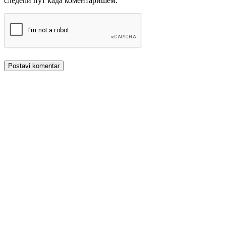
следећи пут када коментаришем.