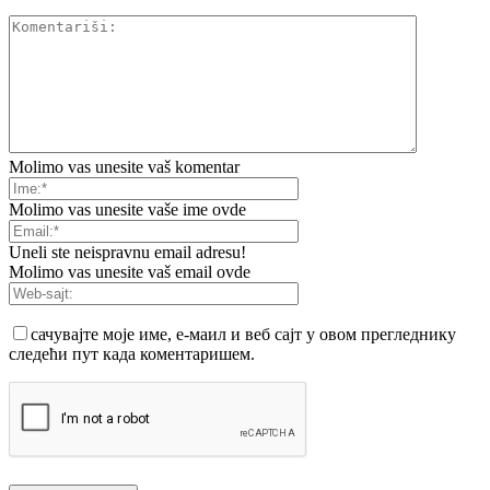
Molimo vas unesite vaš komentar
Molimo vas unesite vaše ime ovde
Uneli ste neispravnu email adresu!
Molimo vas unesite vaš email ovde
сачувајте моје име, е-маил и веб сајт у овом прегледнику
следећи пут када коментаришем.