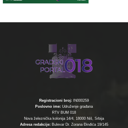
Registracioni broj:
IN000259
Poslovno ime:
Udruženje građana
RTV BUM 018
Nova železnička kolonija 14/4, 18000 Niš, Srbija
Adresa redakcije:
Bulevar Dr. Zorana Đinđića 19/145