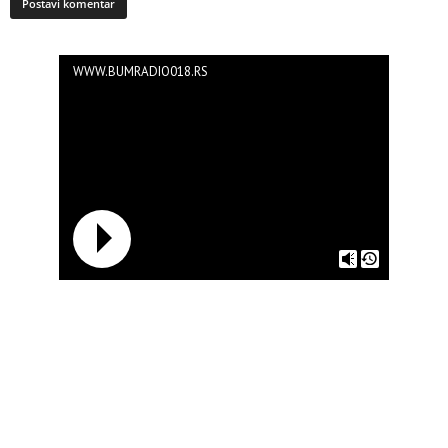
WWW.BUMRADIO018.RS