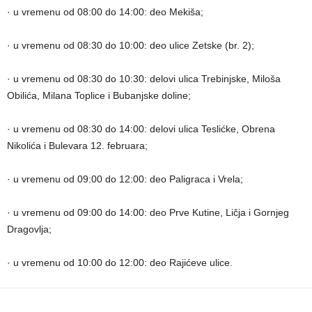
· u vremenu od 08:00 do 14:00: deo Mekiša;
· u vremenu od 08:30 do 10:00: deo ulice Zetske (br. 2);
· u vremenu od 08:30 do 10:30: delovi ulica Trebinjske, Miloša
Obilića, Milana Toplice i Bubanjske doline;
· u vremenu od 08:30 do 14:00: delovi ulica Teslićke, Obrena
Nikolića i Bulevara 12. februara;
· u vremenu od 09:00 do 12:00: deo Paligraca i Vrela;
· u vremenu od 09:00 do 14:00: deo Prve Kutine, Ličja i Gornjeg
Dragovlja;
· u vremenu od 10:00 do 12:00: deo Rajićeve ulice.