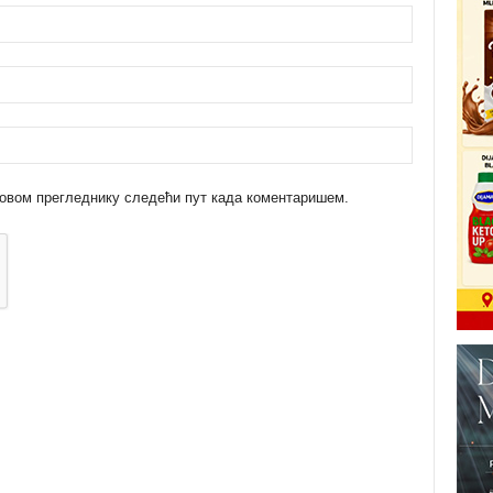
 у овом прегледнику следећи пут када коментаришем.