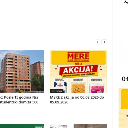
Društvo
ć: Posle 15 godina Niš
MERE 2 akcija od 06.08.2026 do
studentski dom za 500
05.09.2026