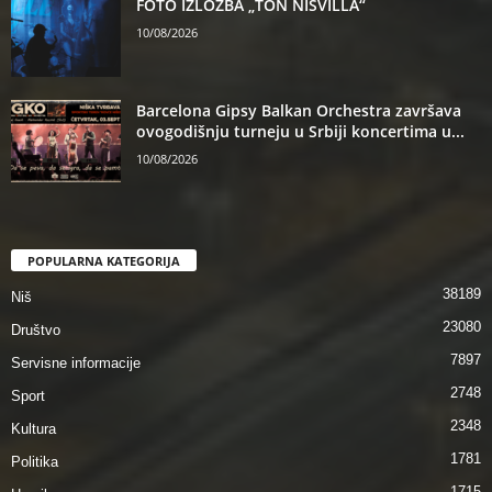
FOTO IZLOŽBA „TON NIŠVILLA“
10/08/2026
Barcelona Gipsy Balkan Orchestra završava
ovogodišnju turneju u Srbiji koncertima u...
10/08/2026
POPULARNA KATEGORIJA
38189
Niš
23080
Društvo
7897
Servisne informacije
2748
Sport
2348
Kultura
1781
Politika
1715