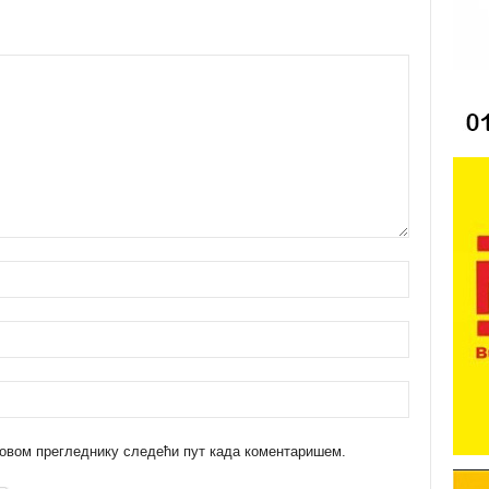
 у овом прегледнику следећи пут када коментаришем.