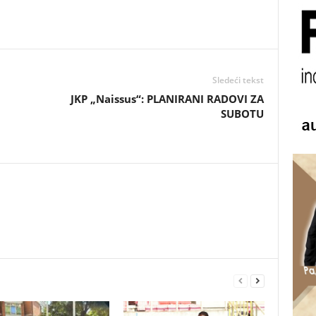
Sledeći tekst
JKP „Naissus“: PLANIRANI RADOVI ZA
SUBOTU