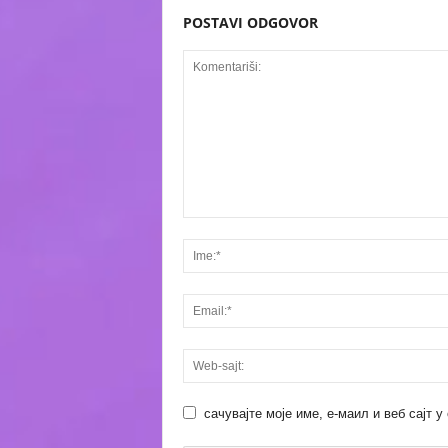
POSTAVI ODGOVOR
сачувајте моје име, е-маил и веб сајт