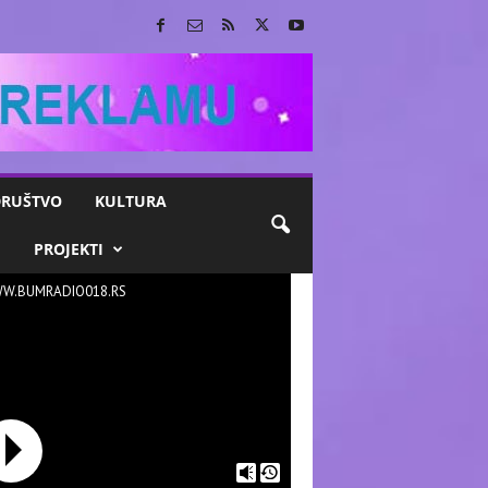
RUŠTVO
KULTURA
M
PROJEKTI
W.BUMRADIO018.RS