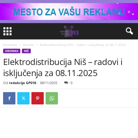
Naslovna
Hronika
Elektrodistribucija Niš – radovi i isključenja za 08.11.2025
HRONIKA
NIŠ
Elektrodistribucija Niš – radovi i
isključenja za 08.11.2025
Od
redakcija GP018
-
08/11/2025
0