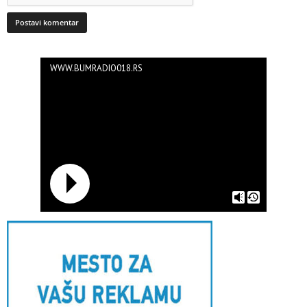
WWW.BUMRADIO018.RS