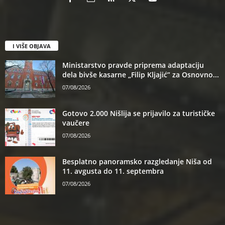
I VIŠE OBJAVA
Ministarstvo pravde priprema adaptaciju
dela bivše kasarne „Filip Kljajić” za Osnovno...
07/08/2026
Gotovo 2.000 Nišlija se prijavilo za turističke
vaučere
07/08/2026
Besplatno panoramsko razgledanje Niša od
11. avgusta do 11. septembra
07/08/2026