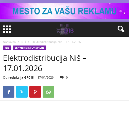
Naslovna
Niš
Elektrodistribucija Niš – 17.01.2026
NIŠ
SERVISNE INFORMACIJE
Elektrodistribucija Niš –
17.01.2026
Od
redakcija GP018
-
17/01/2026
0