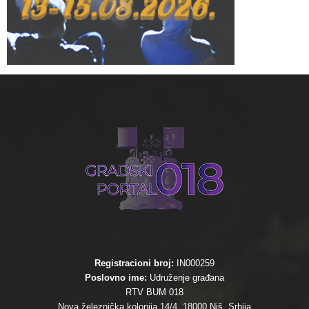
Registracioni broj:
IN000259
Poslovno ime:
Udruženje građana
RTV BUM 018
Nova železnička kolonija 14/4, 18000 Niš, Srbija