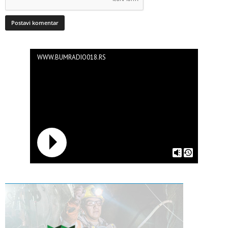
WWW.BUMRADIO018.RS