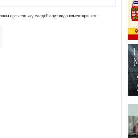
 у овом прегледнику следећи пут када коментаришем.