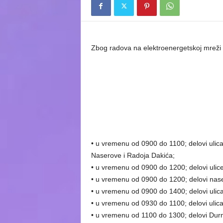
Zbog radova na elektroenergetskoj mreži 
• u vremenu od 0900 do 1100; delovi ulica
Naserove i Radoja Dakića;
• u vremenu od 0900 do 1200; delovi ulic
• u vremenu od 0900 do 1200; delovi nas
• u vremenu od 0900 do 1400; delovi ulica
• u vremenu od 0930 do 1100; delovi ulica 
• u vremenu od 1100 do 1300; delovi Durm