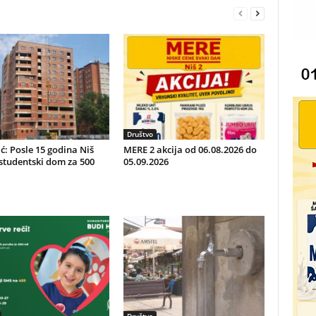
Društvo
ć: Posle 15 godina Niš
MERE 2 akcija od 06.08.2026 do
studentski dom za 500
05.09.2026