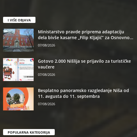
I VIŠE OBJAVA
Ministarstvo pravde priprema adaptaciju
dela bivše kasarne „Filip Kljajić” za Osnovno...
07/08/2026
Gotovo 2.000 Nišlija se prijavilo za turističke
vaučere
07/08/2026
Besplatno panoramsko razgledanje Niša od
11. avgusta do 11. septembra
07/08/2026
POPULARNA KATEGORIJA