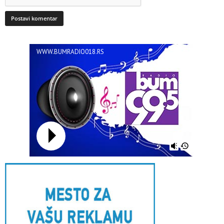
WWW.BUMRADIO018.RS