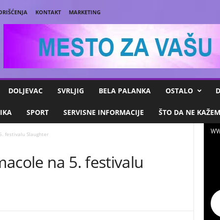
ORIŠĆENJA
KONTAKT
MARKETING
DOLJEVAC
SVRLJIG
BELA PALANKA
OSTALO
D
IKA
SPORT
SERVISNE INFORMACIJE
ŠTO DA NE KAŽE
WW
. festivalu Slaughter
acole na 5. festivalu