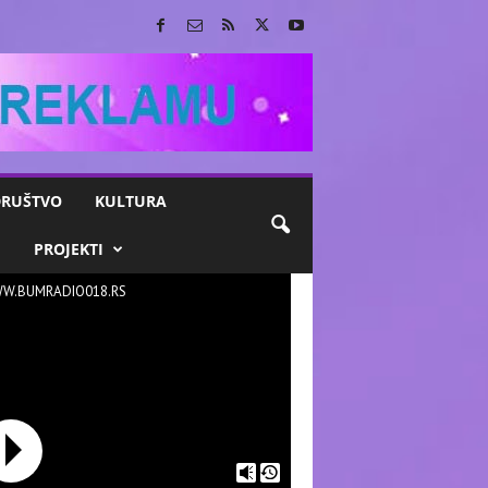
RUŠTVO
KULTURA
M
PROJEKTI
W.BUMRADIO018.RS