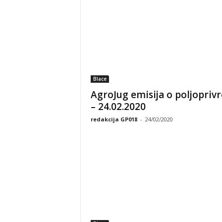
Blace
AgroJug emisija o poljoprivr
– 24.02.2020
redakcija GP018
-
24/02/2020