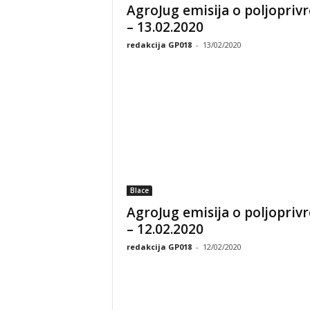
AgroJug emisija o poljoprivr
– 13.02.2020
redakcija GP018
-
13/02/2020
Blace
AgroJug emisija o poljoprivr
– 12.02.2020
redakcija GP018
-
12/02/2020