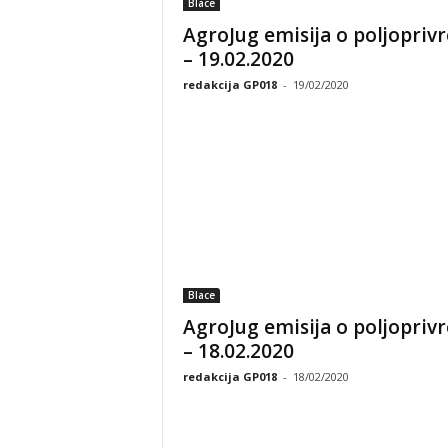
Blace
AgroJug emisija o poljoprivr
– 19.02.2020
redakcija GP018
-
19/02/2020
Blace
AgroJug emisija o poljoprivr
– 18.02.2020
redakcija GP018
-
18/02/2020