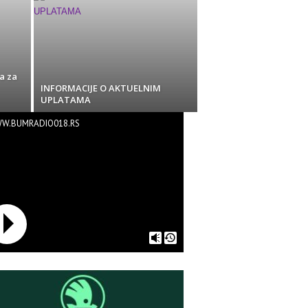
a za
INFORMACIJE O AKTUELNIM
UPLATAMA
W.BUMRADIO018.RS