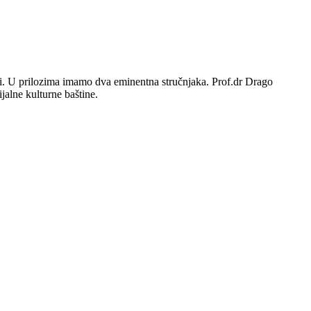
iji. U prilozima imamo dva eminentna stručnjaka. Prof.dr Drago
jalne kulturne baštine.