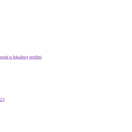
 u lokalnoj sredini
23