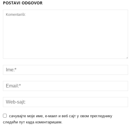
POSTAVI ODGOVOR
сачувајте моје име, е-маил и веб сајт у овом прегледнику
следећи пут када коментаришем.