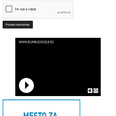
WWW.BUMRADIO018.RS