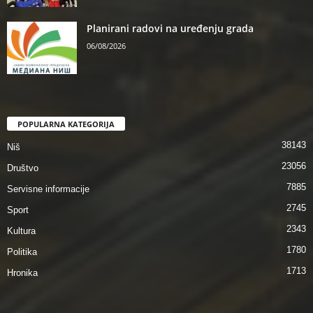
Planirani radovi na uređenju grada
06/08/2026
POPULARNA KATEGORIJA
38143
Niš
23056
Društvo
7885
Servisne informacije
2745
Sport
2343
Kultura
1780
Politika
1713
Hronika