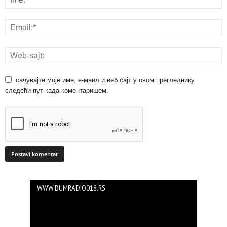
сачувајте моје име, е-маил и веб сајт у овом прегледнику
следећи пут када коментаришем.
WWW.BUMRADIO018.RS