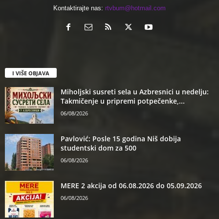
Kontaktirajte nas:
rtvbum@hotmail.com
I VIŠE OBJAVA
Miholjski susreti sela u Azbresnici u nedelju:
Takmičenje u pripremi potpečenke,...
06/08/2026
Pavlović: Posle 15 godina Niš dobija
studentski dom za 500
06/08/2026
MERE 2 akcija od 06.08.2026 do 05.09.2026
06/08/2026