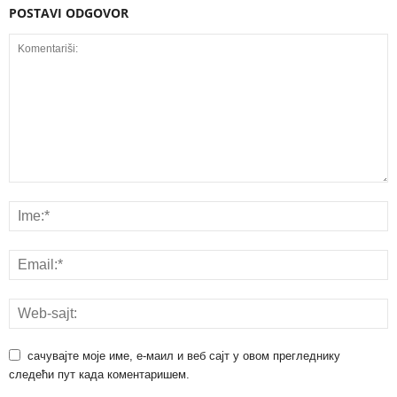
POSTAVI ODGOVOR
сачувајте моје име, е-маил и веб сајт у овом прегледнику
следећи пут када коментаришем.