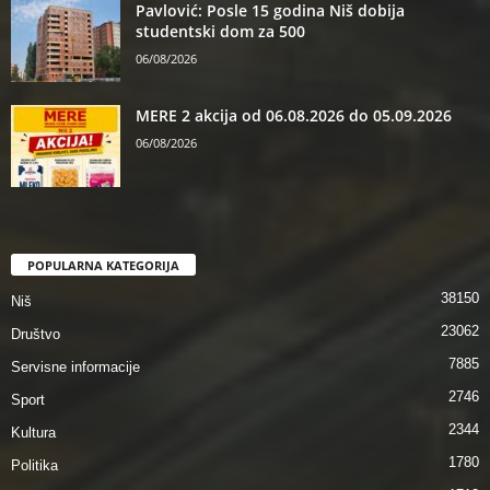
Pavlović: Posle 15 godina Niš dobija
studentski dom za 500
06/08/2026
MERE 2 akcija od 06.08.2026 do 05.09.2026
06/08/2026
POPULARNA KATEGORIJA
38150
Niš
23062
Društvo
7885
Servisne informacije
2746
Sport
2344
Kultura
1780
Politika