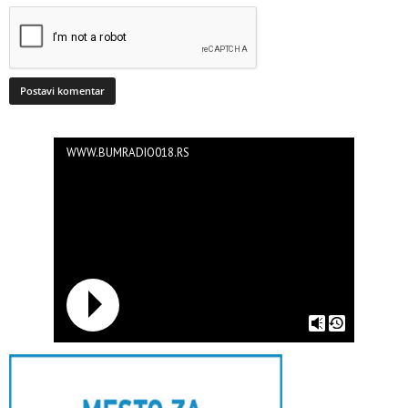
WWW.BUMRADIO018.RS