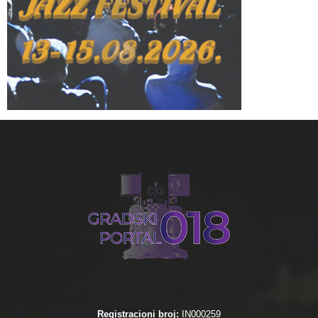
Registracioni broj:
IN000259