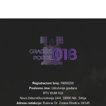
Registracioni broj:
IN000259
Poslovno ime:
Udruženje građana
RTV BUM 018
Nova železnička kolonija 14/4, 18000 Niš, Srbija
Adresa redakcije:
Bulevar Dr. Zorana Đinđića 19/145