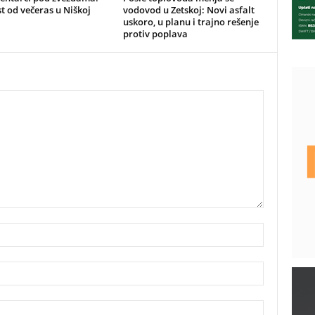
st od večeras u Niškoj
vodovod u Zetskoj: Novi asfalt
uskoro, u planu i trajno rešenje
protiv poplava