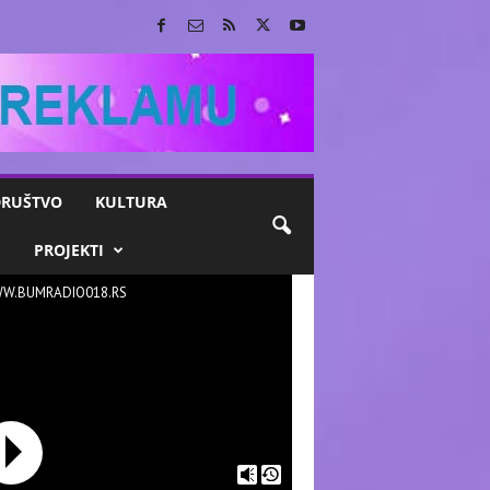
RUŠTVO
KULTURA
M
PROJEKTI
W.BUMRADIO018.RS