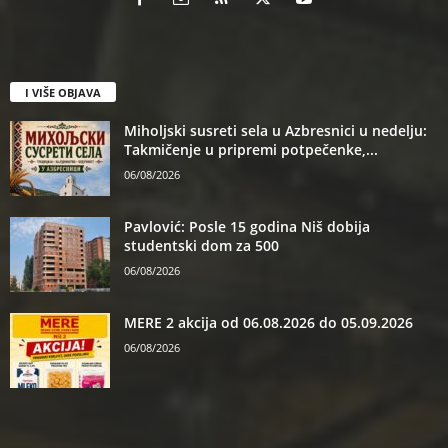
I VIŠE OBJAVA
Miholjski susreti sela u Azbresnici u nedelju:
Takmičenje u pripremi potpečenke,...
06/08/2026
Pavlović: Posle 15 godina Niš dobija
studentski dom za 500
06/08/2026
MERE 2 akcija od 06.08.2026 do 05.09.2026
06/08/2026