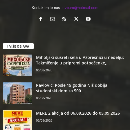
Kontaktirajte nas:
rtvbum@hotmail.com
I VIŠE OBJAVA
Miholjski susreti sela u Azbresnici u nedelju:
Takmičenje u pripremi potpečenke,...
06/08/2026
Pavlović: Posle 15 godina Niš dobija
studentski dom za 500
06/08/2026
MERE 2 akcija od 06.08.2026 do 05.09.2026
06/08/2026