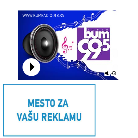
WWW.BUMRADIO018.RS