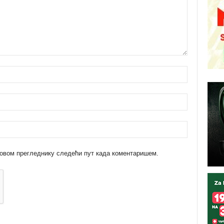
 у овом прегледнику следећи пут када коментаришем.