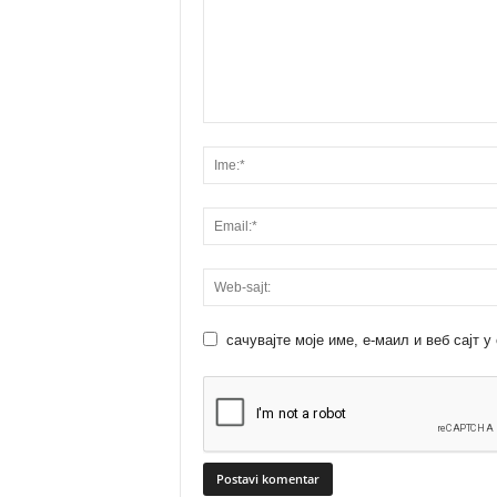
сачувајте моје име, е-маил и веб сајт