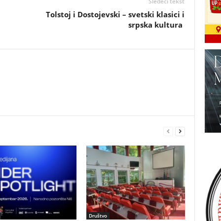
Sledeći tekst
Tolstoj i Dostojevski – svetski klasici i
srpska kultura
Društvo