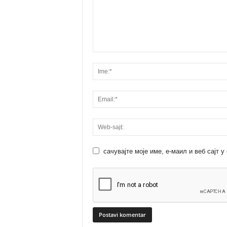
сачувајте моје име, е-маил и веб сајт