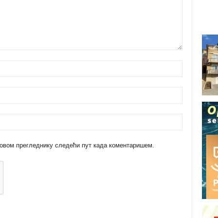
 у овом прегледнику следећи пут када коментаришем.