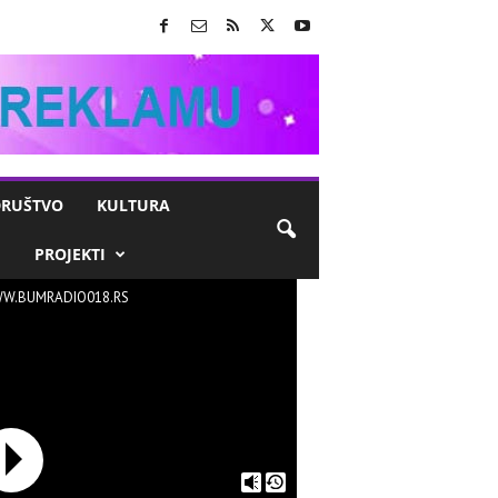
RUŠTVO
KULTURA
M
PROJEKTI
W.BUMRADIO018.RS